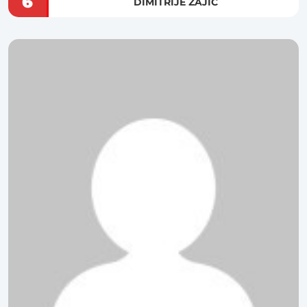
6
DIMITRIJE ZAJIĆ