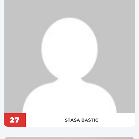
27
STAŠA BAŠTIĆ