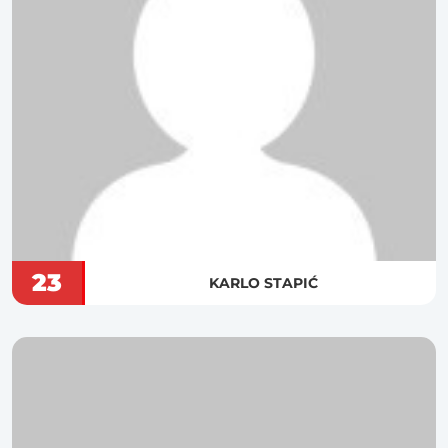
23
KARLO STAPIĆ