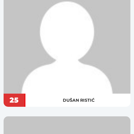
25
DUŠAN RISTIĆ