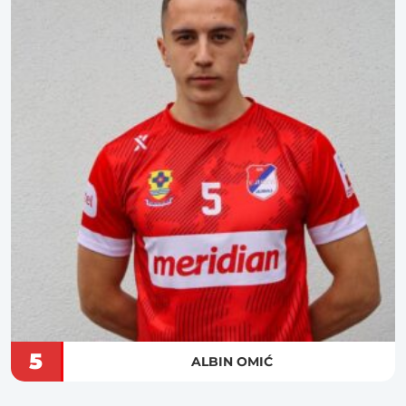
5
ALBIN OMIĆ