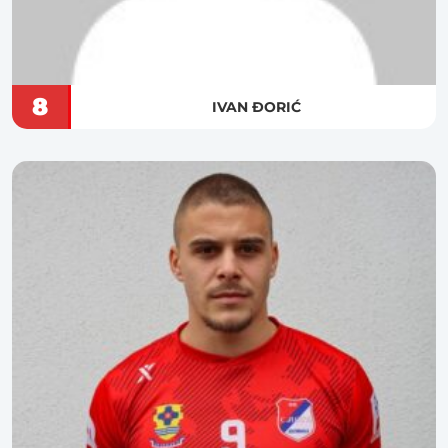
8
IVAN ĐORIĆ