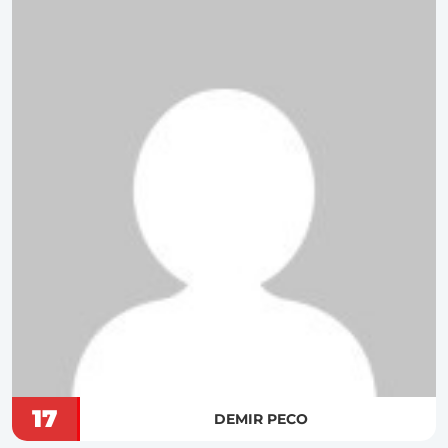
17
DEMIR PECO