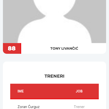
88
TONY LIVANČIĆ
TRENERI
IME
JOB
Zoran Ćurguz
Trener