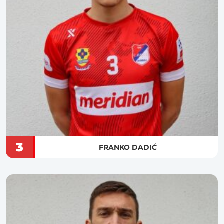
3
FRANKO DADIĆ