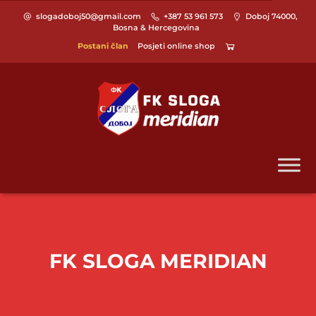
slogadoboj50@gmail.com
+387 53 961 573
Doboj 74000,
Bosna & Hercegovina
Postani član
Posjeti online shop
FK SLOGA MERIDIAN