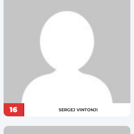
16
SERGEJ VINTONJI