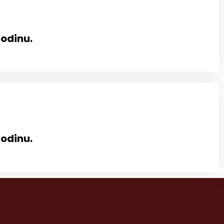
godinu.
godinu.