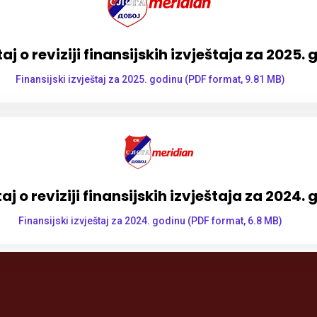
taj o reviziji finansijskih izvještaja za 2025. 
Finansijski izvještaj za 2025. godinu (PDF format, 9.81 MB)
taj o reviziji finansijskih izvještaja za 2024. 
Finansijski izvještaj za 2024. godinu (PDF format, 6.8 MB)