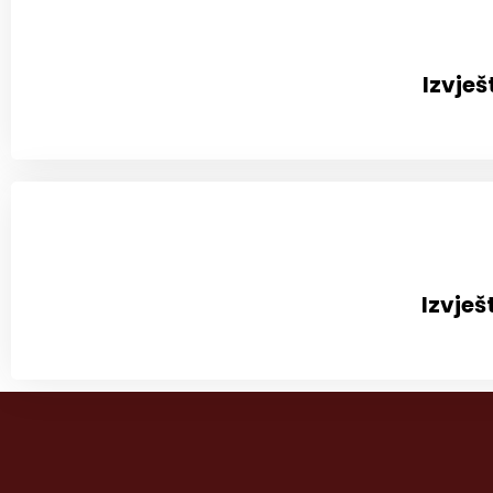
Izvješ
Izvješ