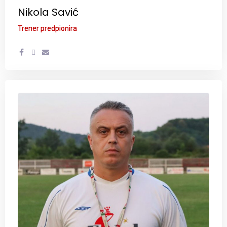
Nikola Savić
Trener predpionira