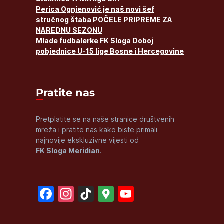
Perica Ognjenović je naš novi šef
stručnog štaba POČELE PRIPREME ZA
NAREDNU SEZONU
Mlade fudbalerke FK Sloga Doboj
pobjednice U-15 lige Bosne i Hercegovine
Pratite nas
Pretplatite se na naše stranice društvenih
mreža i pratite nas kako biste primali
najnovije ekskluzivne vijesti od
FK Sloga Meridian
.
Facebook
Instagram
TikTok
Google
YouTube
Maps
Channel