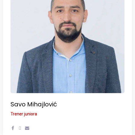
Savo Mihajlović
Trener juniora