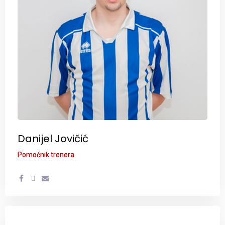
Danijel Jovičić
Pomoćnik trenera