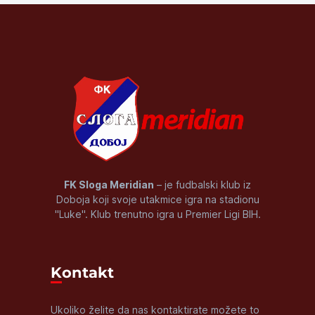
FK Sloga Meridian
– je fudbalski klub iz
Doboja koji svoje utakmice igra na stadionu
"Luke". Klub trenutno igra u Premier Ligi BIH.
Kontakt
Ukoliko želite da nas kontaktirate možete to