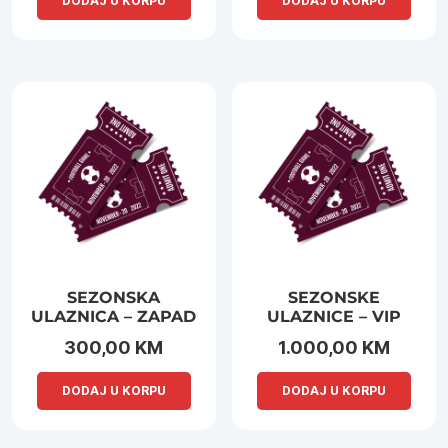
DODAJ U KORPU
DODAJ U KORPU
SEZONSKA
SEZONSKE
ULAZNICA – ZAPAD
ULAZNICE – VIP
300,00
KM
1.000,00
KM
DODAJ U KORPU
DODAJ U KORPU