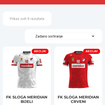
Prikaz svih 6 rezultata
AKCIJA!
AKCIJA!
FK SLOGA MERIDIAN
FK SLOGA MERIDIAN
BIJELI
CRVENI