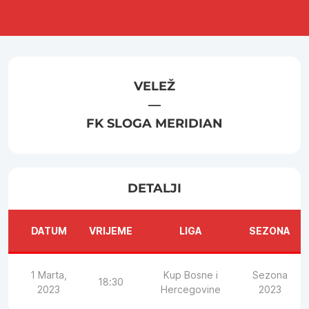
VELEŽ
—
FK SLOGA MERIDIAN
DETALJI
DATUM
VRIJEME
LIGA
SEZONA
1 Marta,
Kup Bosne i
Sezona
18:30
2023
Hercegovine
2023