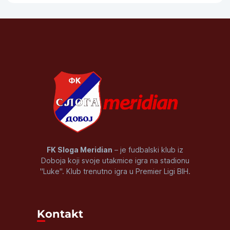
FK Sloga Meridian
– je fudbalski klub iz
Doboja koji svoje utakmice igra na stadionu
"Luke". Klub trenutno igra u Premier Ligi BIH.
Kontakt