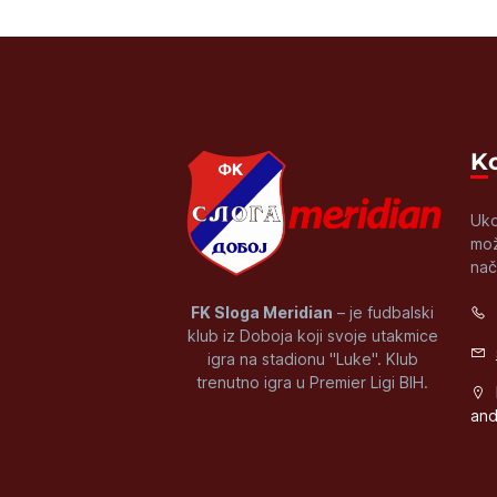
Uko
mož
nač
FK Sloga Meridian
– je fudbalski
klub iz Doboja koji svoje utakmice
igra na stadionu "Luke". Klub
trenutno igra u Premier Ligi BIH.
and