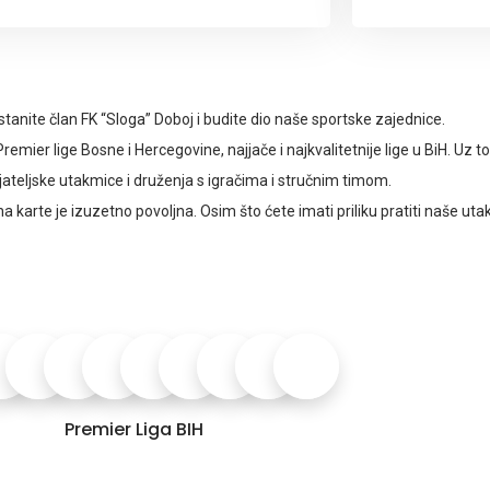
Postanite član FK “Sloga” Doboj i budite dio naše sportske zajednice.
Premier lige Bosne i Hercegovine, najjače i najkvalitetnije lige u BiH. U
rijateljske utakmice i druženja s igračima i stručnim timom.
na karte je izuzetno povoljna. Osim što ćete imati priliku pratiti naše u
Premier Liga BIH