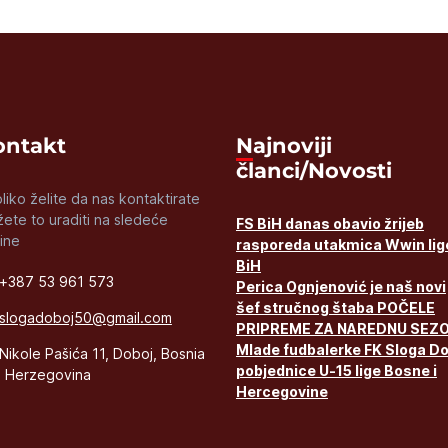
Kontakt
Najnoviji
članci/Novosti
liko želite da nas kontaktirate
ete to uraditi na sledeće
FS BiH danas obavio žrijeb
ine
rasporeda utakmica Wwin lig
BiH
+387 53 961 573
Perica Ognjenović je naš novi
šef stručnog štaba POČELE
slogadoboj50@gmail.com
PRIPREME ZA NAREDNU SEZ
Mlade fudbalerke FK Sloga D
Nikole Pašića 11, Doboj, Bosnia
pobjednice U-15 lige Bosne i
 Herzegovina
Hercegovine