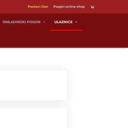
Postani član
Posjeti online shop
OMLADINSKI POGON
ULAZNICE