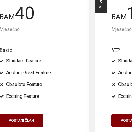
40
BAM
BAM
Mjesečno
Mjesečno
Basic
VIP
Standard Feature
Standa
Another Great Feature
Anothe
Obsolete Feature
Obsole
Exciting Feature
Exciti
POSTANI ČLAN
POSTA