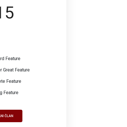
15
rd Feature
r Great Feature
te Feature
ng Feature
NI ČLAN