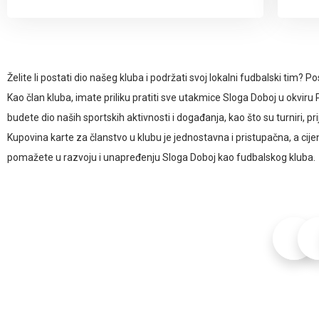
Želite li postati dio našeg kluba i podržati svoj lokalni fudbalski tim? 
Kao član kluba, imate priliku pratiti sve utakmice Sloga Doboj u okviru 
budete dio naših sportskih aktivnosti i događanja, kao što su turniri, p
Kupovina karte za članstvo u klubu je jednostavna i pristupačna, a cije
pomažete u razvoju i unapređenju Sloga Doboj kao fudbalskog kluba.