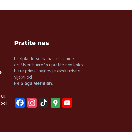
Pratite nas
Pretplatite se na naše stranice
društvenih mreža i pratite nas kako
biste primali najnovije ekskluzivne
e
vijesti od
FK Sloga Meridian
.
ONU
Facebook
Instagram
TikTok
Google
YouTube
oboj
Maps
Channel