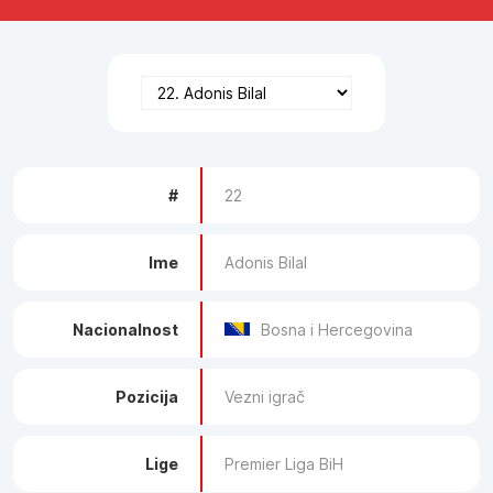
#
22
Ime
Adonis Bilal
Nacionalnost
Bosna i Hercegovina
Pozicija
Vezni igrač
Lige
Premier Liga BiH