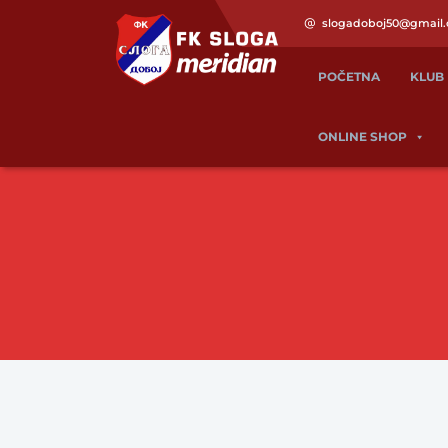
slogadoboj50@gmail
POČETNA
KLUB
ONLINE SHOP