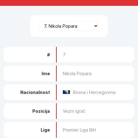
#
7
Ime
Nikola Popara
Nacionalnost
Bosna i Hercegovina
Pozicija
Vezni igrač
Lige
Premier Liga BiH