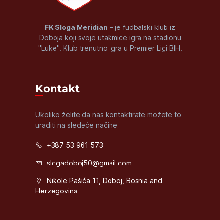
FK Sloga Meridian
– je fudbalski klub iz
Doboja koji svoje utakmice igra na stadionu
"Luke". Klub trenutno igra u Premier Ligi BIH.
Kontakt
Ukoliko želite da nas kontaktirate možete to
uraditi na sledeće načine
+387 53 961 573
slogadoboj50@gmail.com
Nikole Pašića 11, Doboj, Bosnia and
Herzegovina