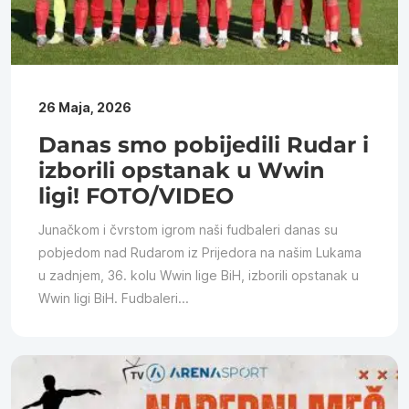
26 Maja, 2026
Danas smo pobijedili Rudar i
izborili opstanak u Wwin
ligi! FOTO/VIDEO
Junačkom i čvrstom igrom naši fudbaleri danas su
pobjedom nad Rudarom iz Prijedora na našim Lukama
u zadnjem, 36. kolu Wwin lige BiH, izborili opstanak u
Wwin ligi BiH. Fudbaleri...