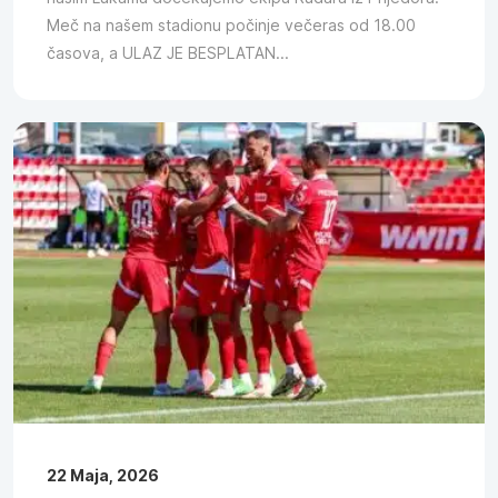
Meč na našem stadionu počinje večeras od 18.00
časova, a ULAZ JE BESPLATAN...
22 Maja, 2026