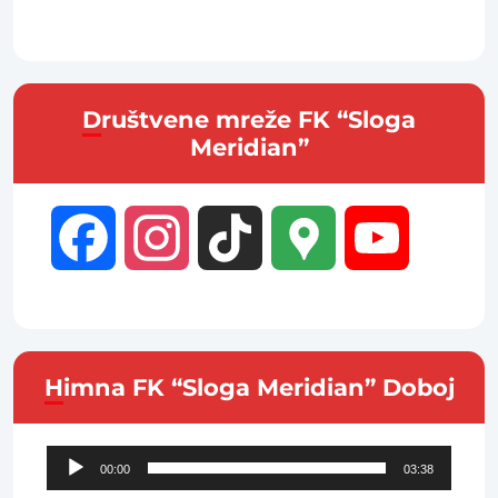
Društvene mreže FK “Sloga
Meridian”
Facebook
Instagram
TikTok
Google
YouTube
Maps
Channel
Himna FK “Sloga Meridian” Doboj
Audio
00:00
03:38
Player