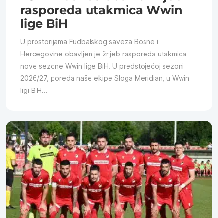
rasporeda utakmica Wwin
lige BiH
U prostorijama Fudbalskog saveza Bosne i
Hercegovine obavljen je žrijeb rasporeda utakmica
nove sezone Wwin lige BiH. U predstojećoj sezoni
2026/27, poreda naše ekipe Sloga Meridian, u Wwin
ligi BiH...