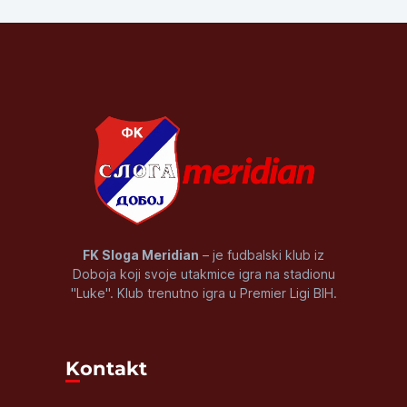
FK Sloga Meridian
– je fudbalski klub iz
Doboja koji svoje utakmice igra na stadionu
"Luke". Klub trenutno igra u Premier Ligi BIH.
Kontakt