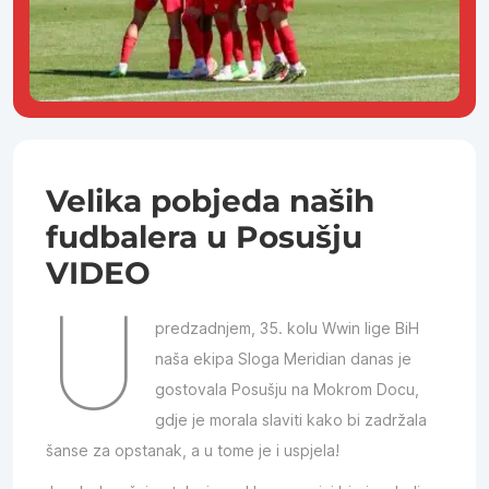
Velika pobjeda naših
fudbalera u Posušju
VIDEO
U
predzadnjem, 35. kolu Wwin lige BiH
naša ekipa Sloga Meridian danas je
gostovala Posušju na Mokrom Docu,
gdje je morala slaviti kako bi zadržala
šanse za opstanak, a u tome je i uspjela!