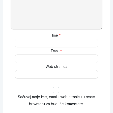
Ime
*
Email
*
Web stranica
Sačuvaj moje ime, email i web stranicu u ovom
browseru za buduće komentare.