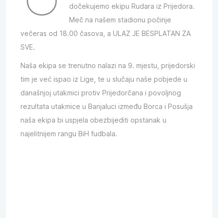
dočekujemo ekipu Rudara iz Prijedora.
Meč na našem stadionu počinje
večeras od 18.00 časova, a ULAZ JE BESPLATAN ZA
SVE.
Naša ekipa se trenutno nalazi na 9. mjestu, prijedorski
tim je već ispao iz Lige, te u slučaju naše pobjede u
današnjoj utakmici protiv Prijedorčana i povoljnog
rezultata utakmice u Banjaluci između Borca i Posušja
naša ekipa bi uspjela obezbijediti opstanak u
najelitnijem rangu BiH fudbala.