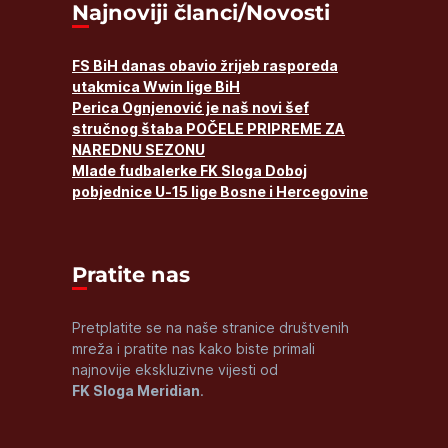
Najnoviji članci/Novosti
FS BiH danas obavio žrijeb rasporeda
utakmica Wwin lige BiH
Perica Ognjenović je naš novi šef
stručnog štaba POČELE PRIPREME ZA
NAREDNU SEZONU
Mlade fudbalerke FK Sloga Doboj
pobjednice U-15 lige Bosne i Hercegovine
Pratite nas
Pretplatite se na naše stranice društvenih
mreža i pratite nas kako biste primali
najnovije ekskluzivne vijesti od
FK Sloga Meridian
.