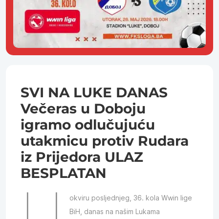
SVI NA LUKE DANAS
Večeras u Doboju
igramo odlučujuću
utakmicu protiv Rudara
iz Prijedora ULAZ
BESPLATAN
U
okviru posljednjeg, 36. kola Wwin lige
BiH, danas na našim Lukama