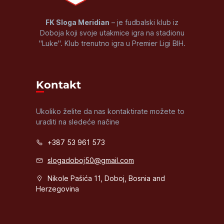
FK Sloga Meridian
– je fudbalski klub iz
Doboja koji svoje utakmice igra na stadionu
"Luke". Klub trenutno igra u Premier Ligi BIH.
Kontakt
Ukoliko želite da nas kontaktirate možete to
uraditi na sledeće načine
+387 53 961 573
slogadoboj50@gmail.com
Nikole Pašića 11, Doboj, Bosnia and
Herzegovina