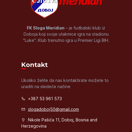
FK Sloga Meridian
– je fudbalski klub iz
Doboja koji svoje utakmice igra na stadionu
"Luke". Klub trenutno igra u Premier Ligi BIH.
Kontakt
Ukoliko želite da nas kontaktirate možete to
uraditi na sledeće načine
+387 53 961 573
slogadoboj50@gmail.com
Nikole Pašića 11, Doboj, Bosnia and
Herzegovina