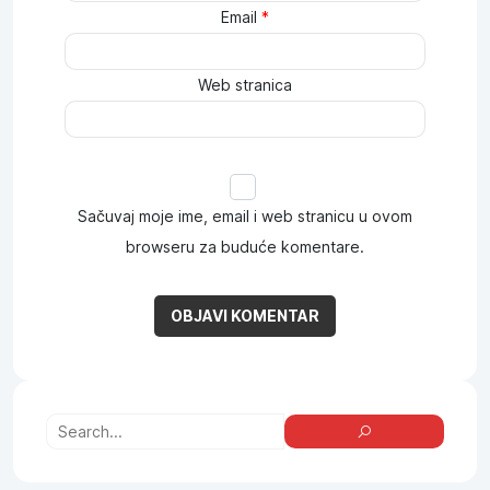
Email
*
Web stranica
Sačuvaj moje ime, email i web stranicu u ovom
browseru za buduće komentare.