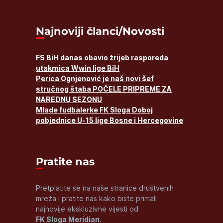
Najnoviji članci/Novosti
FS BiH danas obavio žrijeb rasporeda
utakmica Wwin lige BiH
Perica Ognjenović je naš novi šef
stručnog štaba POČELE PRIPREME ZA
NAREDNU SEZONU
Mlade fudbalerke FK Sloga Doboj
pobjednice U-15 lige Bosne i Hercegovine
Pratite nas
Pretplatite se na naše stranice društvenih
mreža i pratite nas kako biste primali
najnovije ekskluzivne vijesti od
FK Sloga Meridian
.