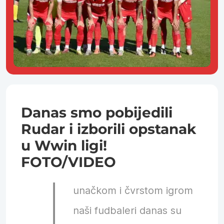
Danas smo pobijedili
Rudar i izborili opstanak
u Wwin ligi!
FOTO/VIDEO
J
unačkom i čvrstom igrom
naši fudbaleri danas su