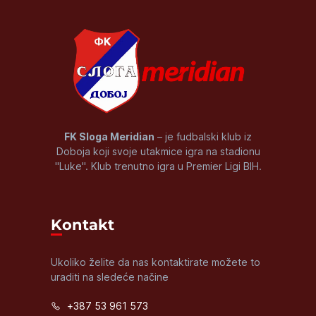
FK Sloga Meridian
– je fudbalski klub iz
Doboja koji svoje utakmice igra na stadionu
"Luke". Klub trenutno igra u Premier Ligi BIH.
Kontakt
Ukoliko želite da nas kontaktirate možete to
uraditi na sledeće načine
+387 53 961 573