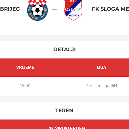
 BRIJEG
—
FK SLOGA ME
DETALJI
VRIJEME
LIGA
15:00
Premier Liga BiH
TEREN
NK ŠIROKI BRIJEG