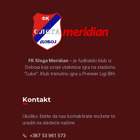
FK Sloga Meridian
– je fudbalski klub iz
Doboja koji svoje utakmice igra na stadionu
"Luke". Klub trenutno igra u Premier Ligi BIH.
Kontakt
Ukoliko želite da nas kontaktirate možete to
uraditi na sledeće načine
+387 53 961 573