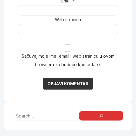
Email
*
Web stranica
Sačuvaj moje ime, email i web stranicu u ovom
browseru za buduće komentare.