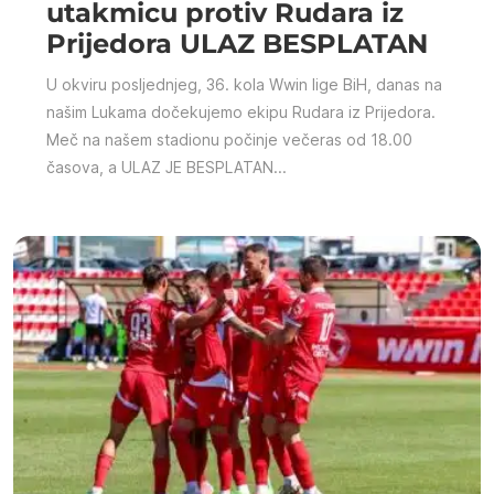
utakmicu protiv Rudara iz
Prijedora ULAZ BESPLATAN
U okviru posljednjeg, 36. kola Wwin lige BiH, danas na
našim Lukama dočekujemo ekipu Rudara iz Prijedora.
Meč na našem stadionu počinje večeras od 18.00
časova, a ULAZ JE BESPLATAN...