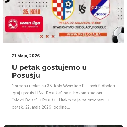
21 Maja, 2026
U petak gostujemo u
Posušju
Narednu utakmicu 35. kola Wwin lige BiH naši fudbaleri
igraju protiv HŠK “Posušje” na njihovom stadionu
“Mokri Dolac” u Posušju. Utakmica je na programu u
petak, 22. maja 2026. godine,...