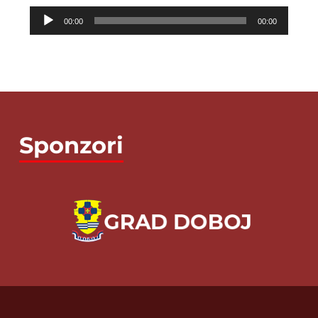
Audio
00:00
00:00
Player
Sponzori