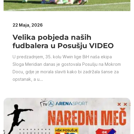
22 Maja, 2026
Velika pobjeda naših
fudbalera u Posušju VIDEO
U predzadnjem, 35. kolu Wwin lige BiH naša ekipa
Sloga Meridian danas je gostovala Posušju na Mokrom
Docu, gdje je morala slaviti kako bi zadržala šanse za
opstanak, a u...