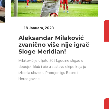
18 Januara, 2023
Aleksandar Milaković
zvanično više nije igrač
Sloge Meridian!
Milaković je u ljeto 2021.godine stigao u
dobojski klub i bio u sastavu ekipe koja je
izborila ulazak u Premijer ligu Bosne i
Hercegovine.