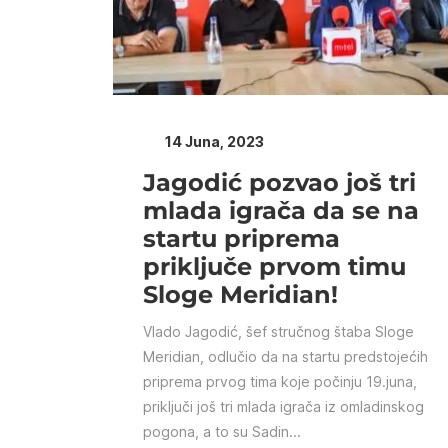
14 Juna, 2023
Jagodić pozvao još tri
mlada igrača da se na
startu priprema
priključe prvom timu
Sloge Meridian!
Vlado Jagodić, šef stručnog štaba Sloge
Meridian, odlučio da na startu predstojećih
priprema prvog tima koje počinju 19.juna,
priključi još tri mlada igrača iz omladinskog
pogona, a to su Sadin...