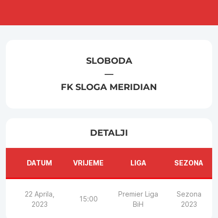
SLOBODA
—
FK SLOGA MERIDIAN
DETALJI
DATUM
VRIJEME
LIGA
SEZONA
22 Aprila,
Premier Liga
Sezona
15:00
2023
BiH
2023