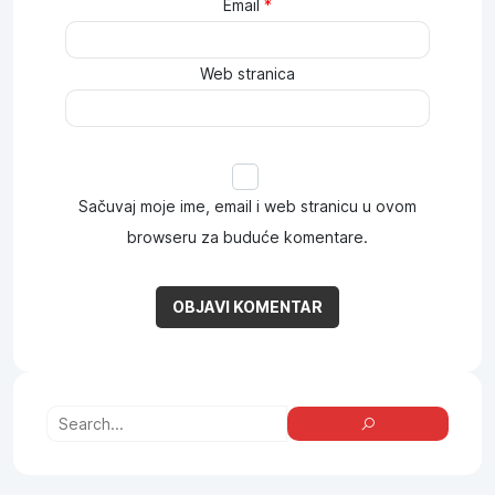
Email
*
Web stranica
Sačuvaj moje ime, email i web stranicu u ovom
browseru za buduće komentare.