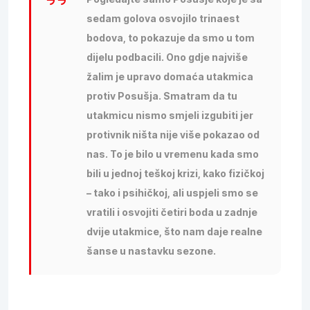
sedam golova osvojilo trinaest
bodova, to pokazuje da smo u tom
dijelu podbacili. Ono gdje najviše
žalim je upravo domaća utakmica
protiv Posušja. Smatram da tu
utakmicu nismo smjeli izgubiti jer
protivnik ništa nije više pokazao od
nas. To je bilo u vremenu kada smo
bili u jednoj teškoj krizi, kako fizičkoj
– tako i psihičkoj, ali uspjeli smo se
vratili i osvojiti četiri boda u zadnje
dvije utakmice, što nam daje realne
šanse u nastavku sezone.