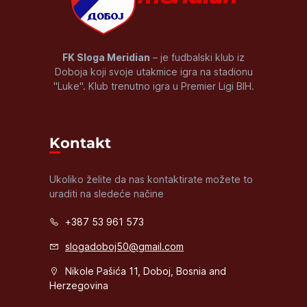
FK Sloga Meridian
– je fudbalski klub iz
Doboja koji svoje utakmice igra na stadionu
"Luke". Klub trenutno igra u Premier Ligi BIH.
Kontakt
Ukoliko želite da nas kontaktirate možete to
uraditi na sledeće načine
+387 53 961 573
slogadoboj50@gmail.com
Nikole Pašića 11, Doboj, Bosnia and
Herzegovina