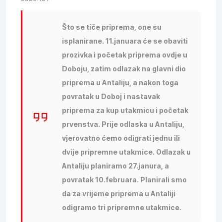
Što se tiče priprema, one su
isplanirane. 11.januara će se obaviti
prozivka i početak priprema ovdje u
Doboju, zatim odlazak na glavni dio
priprema u Antaliju, a nakon toga
povratak u Doboj i nastavak
priprema za kup utakmicu i početak
prvenstva. Prije odlaska u Antaliju,
vjerovatno ćemo odigrati jednu ili
dvije pripremne utakmice. Odlazak u
Antaliju planiramo 27.janura, a
povratak 10.februara. Planirali smo
da za vrijeme priprema u Antaliji
odigramo tri pripremne utakmice.