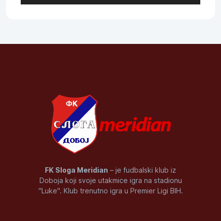
FK Sloga Meridian
– je fudbalski klub iz
Doboja koji svoje utakmice igra na stadionu
"Luke". Klub trenutno igra u Premier Ligi BIH.