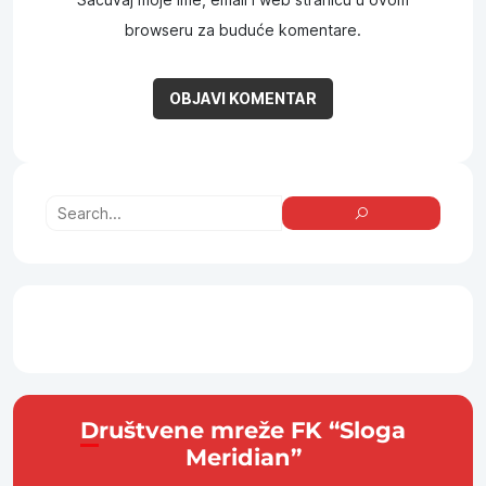
browseru za buduće komentare.
Društvene mreže FK “Sloga
Meridian”