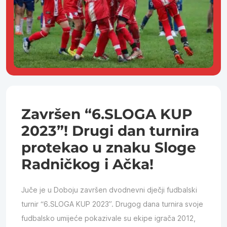
Završen “6.SLOGA KUP
2023”! Drugi dan turnira
protekao u znaku Sloge
Radničkog i Ačka!
Juče je u Doboju završen dvodnevni dječji fudbalski
turnir “6.SLOGA KUP 2023”. Drugog dana turnira svoje
fudbalsko umijeće pokazivale su ekipe igrača 2012,