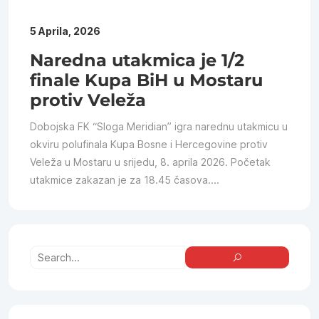
5 Aprila, 2026
Naredna utakmica je 1/2
finale Kupa BiH u Mostaru
protiv Veleža
Dobojska FK “Sloga Meridian” igra narednu utakmicu u
okviru polufinala Kupa Bosne i Hercegovine protiv
Veleža u Mostaru u srijedu, 8. aprila 2026. Početak
utakmice zakazan je za 18.45 časova....