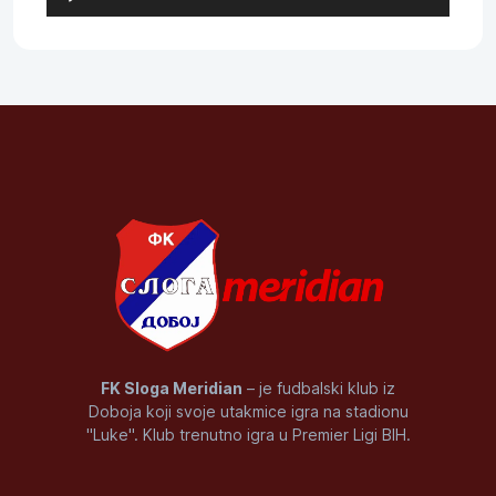
Player
FK Sloga Meridian
– je fudbalski klub iz
Doboja koji svoje utakmice igra na stadionu
"Luke". Klub trenutno igra u Premier Ligi BIH.