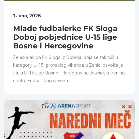
1 Juna, 2026
Mlade fudbalerke FK Sloga
Doboj pobjednice U-15 lige
Bosne i Hercegovine
Ženska ekipa FK Sloga iz Doboja, koja se takmiči u
kategoriji U-15, proteklog vikenda u Zenici osvojila je
titulu U-15 Lige Bosne i Hercegovine. Naime, u trening
centru Fudbalskog saveza...