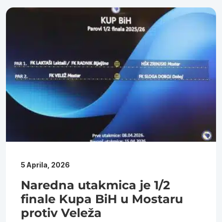
5 Aprila, 2026
Naredna utakmica je 1/2
finale Kupa BiH u Mostaru
protiv Veleža