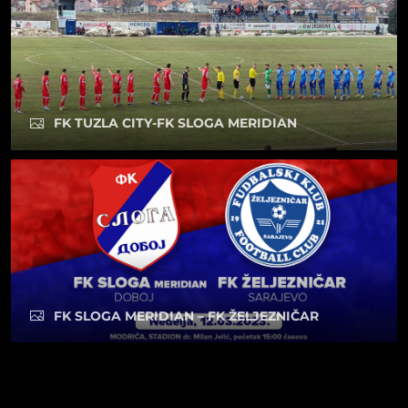
FK TUZLA CITY-FK SLOGA MERIDIAN
FK SLOGA MERIDIAN – FK ŽELJEZNIČAR