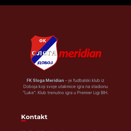
FK Sloga Meridian
– je fudbalski klub iz
Doboja koji svoje utakmice igra na stadionu
"Luke". Klub trenutno igra u Premier Ligi BIH.
Kontakt