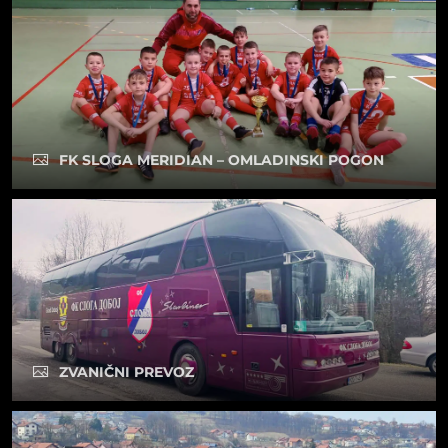
FK SLOGA MERIDIAN – OMLADINSKI POGON
ZVANIČNI PREVOZ