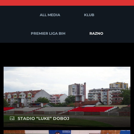
ALL MEDIA
KLUB
PREMIER LIGA BIH
RAZNO
STADIO “LUKE” DOBOJ