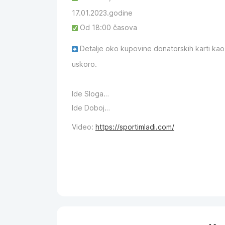
17.01.2023.godine
Od 18:00 časova
Detalje oko kupovine donatorskih karti ka
uskoro.
Ide Sloga…
Ide Doboj…
Video:
https://sportimladi.com/