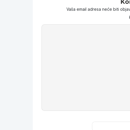
Ko
Vaša email adresa neće biti objav