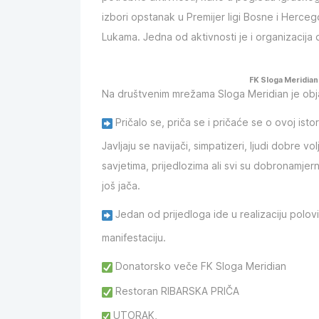
izbori opstanak u Premijer ligi Bosne i Herceg
Lukama. Jedna od aktivnosti je i organizacija
FK Sloga Meridian 
Na društvenim mrežama Sloga Meridian je obja
Pričalo se, priča se i pričaće se o ovoj istor
Javljaju se navijači, simpatizeri, ljudi dobre vo
savjetima, prijedlozima ali svi su dobronamjern
još jača.
Jedan od prijedloga ide u realizaciju polo
manifestaciju.
Donatorsko veče FK Sloga Meridian
Restoran RIBARSKA PRIČA
UTORAK,