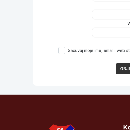
W
Sačuvaj moje ime, email i web 