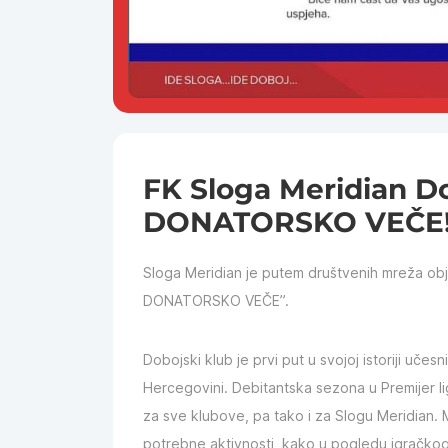
FK Sloga Meridian D
DONATORSKO VEČE
Sloga Meridian je putem društvenih mreža obj
DONATORSKO VEČE”.
Dobojski klub je prvi put u svojoj istoriji uče
Hercegovini. Debitantska sezona u Premijer 
za sve klubove, pa tako i za Slogu Meridian.
potrebne aktivnosti, kako u pogledu igračkog