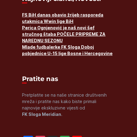
FS BiH danas obavio žrijeb rasporeda
utakmica Wwin lige BiH
Perica Ognjenović je naš novi šef
stručnog štaba POČELE PRIPREME ZA
NAREDNU SEZONU
Mlade fudbalerke FK Sloga Doboj
pobjednice U-15 lige Bosne i Hercegovine
Pratite nas
Pretplatite se na naše stranice društvenih
mreža i pratite nas kako biste primali
najnovije ekskluzivne vijesti od
FK Sloga Meridian
.