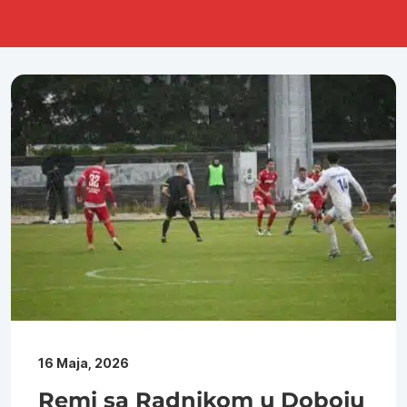
16 Maja, 2026
Remi sa Radnikom u Doboju