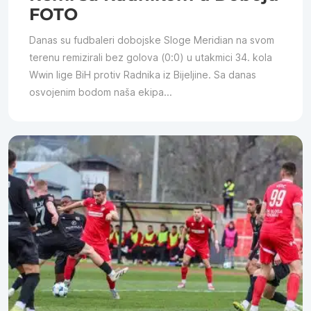
FOTO
Danas su fudbaleri dobojske Sloge Meridian na svom
terenu remizirali bez golova (0:0) u utakmici 34. kola
Wwin lige BiH protiv Radnika iz Bijeljine. Sa danas
osvojenim bodom naša ekipa...