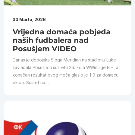
30 Marta, 2026
Vrijedna domaća pobjeda
naših fudbalera nad
Posušjem VIDEO
Danas je dobojska Sloga Meridian na stadionu Luke
savladala Posušje u susretu 26. kola WWin lige BiH, a
konačan rezultat ovog meča glasio je 1:0 za domaću
ekipu. Susret na...