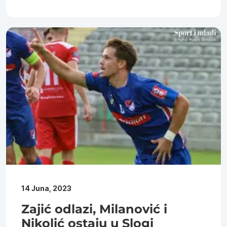
14 Juna, 2023
Zajić odlazi, Milanović i
Nikolić ostaju u Slogi