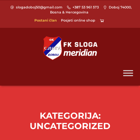
slogadoboj50@gmail.com
+387 53 961 573
Doboj 74000,
Bosna & Hercegovina
Postani član
Posjeti online shop
KATEGORIJA:
UNCATEGORIZED