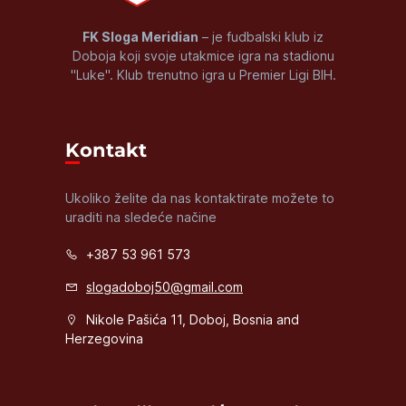
FK Sloga Meridian
– je fudbalski klub iz
Doboja koji svoje utakmice igra na stadionu
"Luke". Klub trenutno igra u Premier Ligi BIH.
Kontakt
Ukoliko želite da nas kontaktirate možete to
uraditi na sledeće načine
+387 53 961 573
slogadoboj50@gmail.com
Nikole Pašića 11, Doboj, Bosnia and
Herzegovina