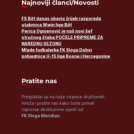
Najnoviji članci/Novosti
FS BiH danas obavio žrijeb rasporeda
utakmica Wwin lige BiH
Perica Ognjenović je naš novi šef
stručnog štaba POČELE PRIPREME ZA
NAREDNU SEZONU
Mlade fudbalerke FK Sloga Doboj
pobjednice U-15 lige Bosne i Hercegovine
Pratite nas
Pretplatite se na naše stranice društvenih
mreža i pratite nas kako biste primali
najnovije ekskluzivne vijesti od
FK Sloga Meridian
.