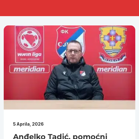
5 Aprila, 2026
Anđelko Tadić, pomoćni