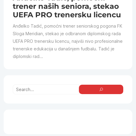
trener naših seniora, stekao
UEFA PRO trenersku licencu
Anđelko Tadić, pomoćni trener seniorskog pogona FK
Sloga Meridian, stekao je odbranom diplomskog rada
UEFA PRO trenersku licencu, najviši nivo profesionalne
trenerske edukacija u današnjem fudbalu. Tadić je
diplomski rad...