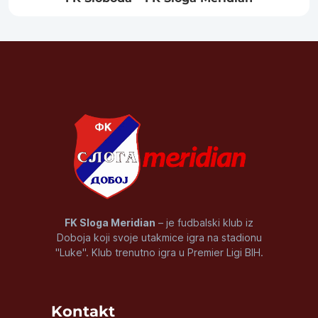
FK Sloga Meridian
– je fudbalski klub iz
Doboja koji svoje utakmice igra na stadionu
"Luke". Klub trenutno igra u Premier Ligi BIH.
Kontakt