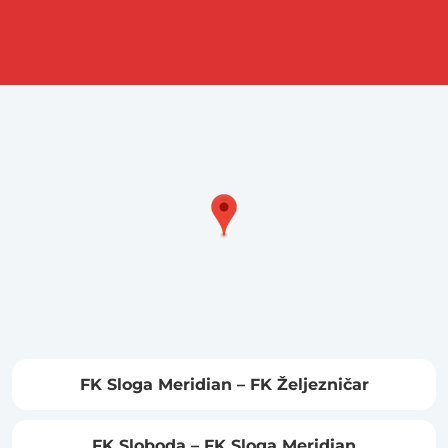
FK Sloga Meridian – FK Željezničar
FK Sloboda – FK Sloga Meridian