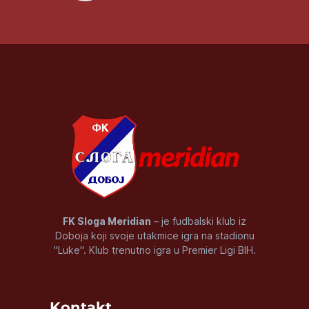
FK Sloga Meridian
– je fudbalski klub iz
Doboja koji svoje utakmice igra na stadionu
"Luke". Klub trenutno igra u Premier Ligi BIH.
Kontakt