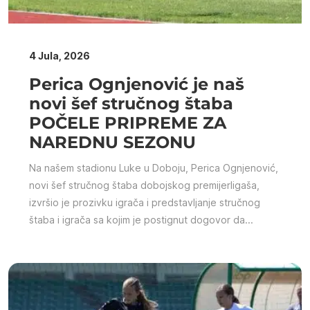
4 Jula, 2026
Perica Ognjenović je naš
novi šef stručnog štaba
POČELE PRIPREME ZA
NAREDNU SEZONU
Na našem stadionu Luke u Doboju, Perica Ognjenović,
novi šef stručnog štaba dobojskog premijerligaša,
izvršio je prozivku igrača i predstavljanje stručnog
štaba i igrača sa kojim je postignut dogovor da...