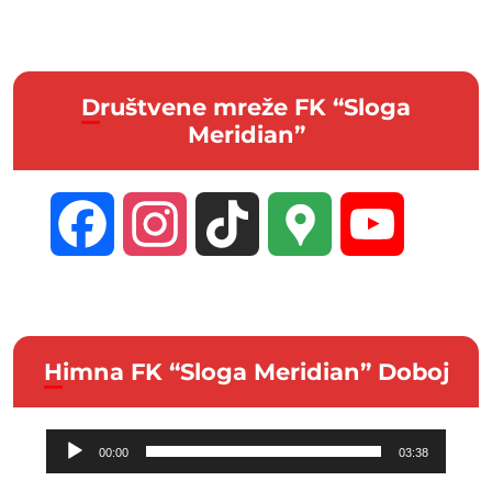
Društvene mreže FK “Sloga
Meridian”
Facebook
Instagram
TikTok
Google
YouTube
Maps
Channel
Himna FK “Sloga Meridian” Doboj
Audio
00:00
03:38
Player