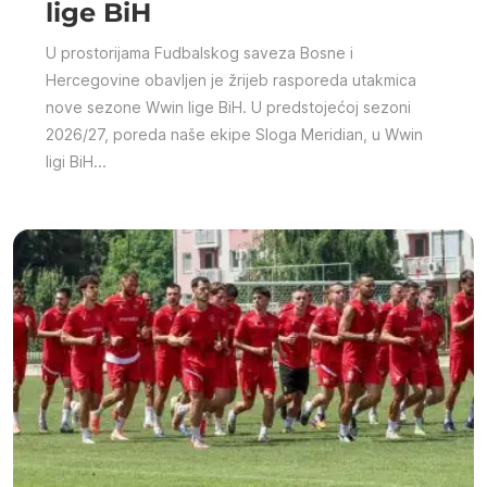
lige BiH
U prostorijama Fudbalskog saveza Bosne i
Hercegovine obavljen je žrijeb rasporeda utakmica
nove sezone Wwin lige BiH. U predstojećoj sezoni
2026/27, poreda naše ekipe Sloga Meridian, u Wwin
ligi BiH...